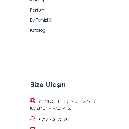
Parfüm
Ev Temizliği
Katalog
Bize Ulaşın
GLOBAL TURKEY NETWORK
KOZMETİK PAZ. A. Ş.
0212 706 70 70