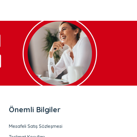
Önemli Bilgiler
Mesafeli Satış Sözleşmesi
Teslimat Koşulları