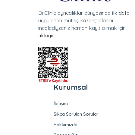
Dr.Clinic ayrıcalıklar dünyasında ilk defa
uygulanan müthiş kazanç planını
incelediyseniz hemen kayıt olmak için
tıklayın.
Kurumsal
İletişim
Sıkça Sorulan Sorular
Hakkımızda