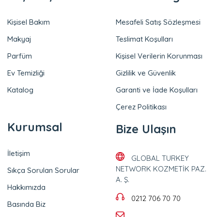
Kişisel Bakım
Mesafeli Satış Sözleşmesi
Makyaj
Teslimat Koşulları
Parfüm
Kişisel Verilerin Korunması
Ev Temizliği
Gizlilik ve Güvenlik
Katalog
Garanti ve İade Koşulları
Çerez Politikası
Kurumsal
Bize Ulaşın
İletişim
GLOBAL TURKEY
NETWORK KOZMETİK PAZ.
Sıkça Sorulan Sorular
A. Ş.
Hakkımızda
0212 706 70 70
Basında Biz