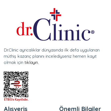
Dr.Clinic ayrıcalıklar dünyasında ilk defa uygulanan
müthiş kazanç planını incelediyseniz hemen kayıt
olmak için
tıklayın.
Alışveriş
Önemli Bilgiler