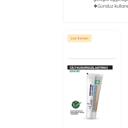
❖Gündüz kullanım
Çok Satılan