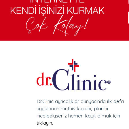
Dr.Clinic ayrıcalıklar dünyasında ilk defa
uygulanan müthiş kazanç planını
incelediyseniz hemen kayıt olmak için
tıklayın.