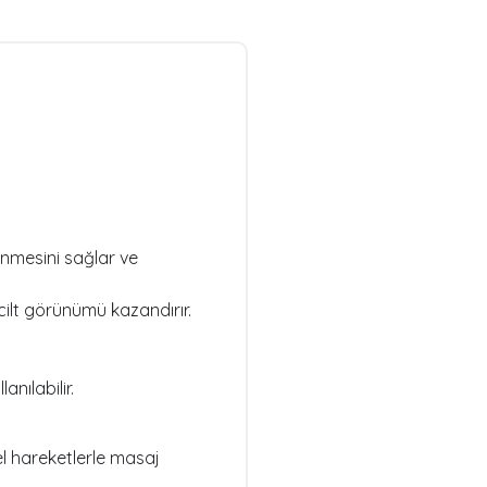
lenmesini sağlar ve
cilt görünümü kazandırır.
nılabilir.
 hareketlerle masaj