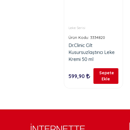
Leke Serisi
Ürün Kodu: 3334820
Dr.Clinic Cilt
Kusursuzlaştırıcı Leke
Kremi 50 ml
Sepete
599,90
Ekle