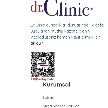
Dr.Clinic ayrıcalıklar dünyasında ilk defa
uygulanan müthiş kazanç planını
incelediyseniz hemen kayıt olmak için
tıklayın.
Kurumsal
İletişim
Sıkça Sorulan Sorular