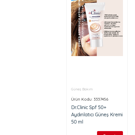
Güneş Bakım
Ürün Kodu: 3337456
Dr.Clinic Spf 50+
Aydınlatıcı Güneş Kremi
50 ml