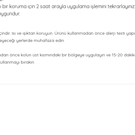
 bir koruma için 2 saat arayla uygulama işlemini tekrarlayınız
 uygundur.
çindir. Isı ve ışıktan koruyun. Ürünü kullanmadan önce alerji testi ya
meyeceği yerlerde muhafaza edin.
an önce kolun üst kısmındaki bir bölgeye uygulayın ve 15-20 dakika
ullanmayı bırakın.