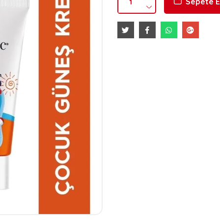
Sepete E