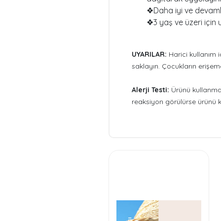
❖Daha iyi ve devamlı
❖3 yaş ve üzeri için
UYARILAR:
Harici kullanım i
saklayın. Çocukların erişe
Alerji Testi:
Ürünü kullanmad
reaksiyon görülürse ürünü k