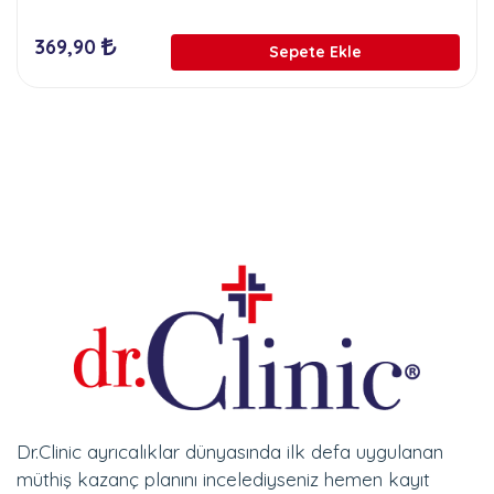
369,90
Sepete Ekle
Dr.Clinic ayrıcalıklar dünyasında ilk defa uygulanan
müthiş kazanç planını incelediyseniz hemen kayıt