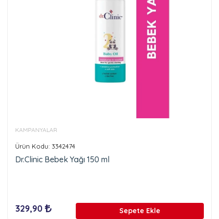
KAMPANYALAR
Ürün Kodu: 3342474
Dr.Clinic Bebek Yağı 150 ml
329,90
Sepete Ekle