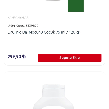
KAMPANYALAR
Ürün Kodu: 3339870
Dr.Clinic Diş Macunu Çocuk 75 ml / 120 gr
299,90
Sepete Ekle