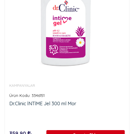
KAMPANYALAR
Ürün Kodu: 3346151
Dr.Clinic İNTİME Jel 300 ml Mor
359,90