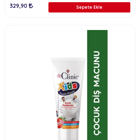
329,90
Sepete Ekle