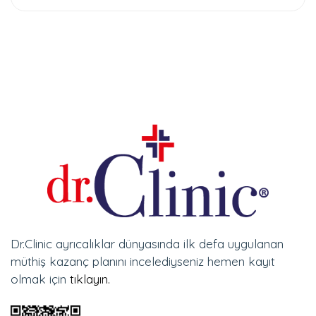
Dr.Clinic ayrıcalıklar dünyasında ilk defa uygulanan
müthiş kazanç planını incelediyseniz hemen kayıt
olmak için
tıklayın.