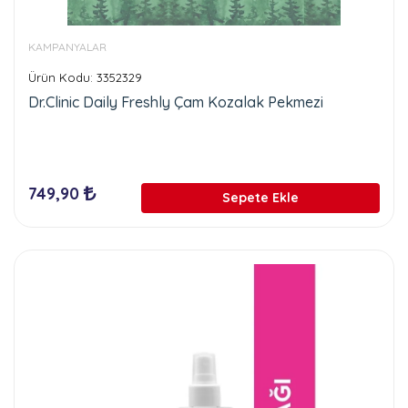
KAMPANYALAR
Ürün Kodu: 3352329
Dr.Clinic Daily Freshly Çam Kozalak Pekmezi
749,90
Sepete Ekle