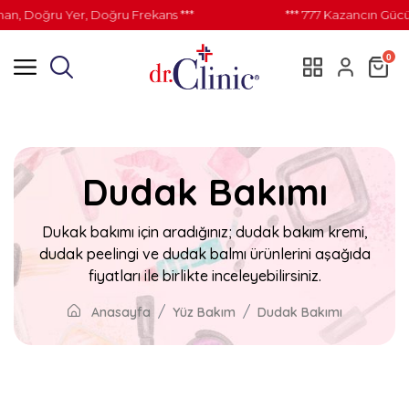
an, Doğru Yer, Doğru Frekans ***
*** 777 Kazancın Gücü
0
Dudak Bakımı
Dukak bakımı için aradığınız; dudak bakım kremi,
dudak peelingi ve dudak balmı ürünlerini aşağıda
fiyatları ile birlikte inceleyebilirsiniz.
Anasayfa
Yüz Bakım
Dudak Bakımı