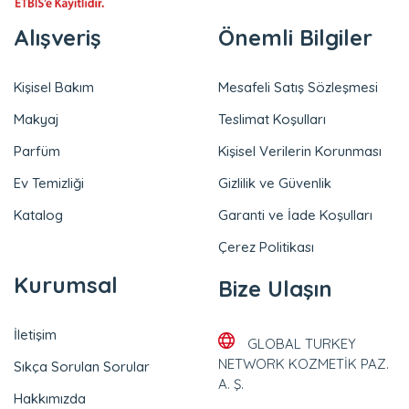
Alışveriş
Önemli Bilgiler
Kişisel Bakım
Mesafeli Satış Sözleşmesi
Makyaj
Teslimat Koşulları
Parfüm
Kişisel Verilerin Korunması
Ev Temizliği
Gizlilik ve Güvenlik
Katalog
Garanti ve İade Koşulları
Çerez Politikası
Kurumsal
Bize Ulaşın
İletişim
GLOBAL TURKEY
NETWORK KOZMETİK PAZ.
Sıkça Sorulan Sorular
A. Ş.
Hakkımızda