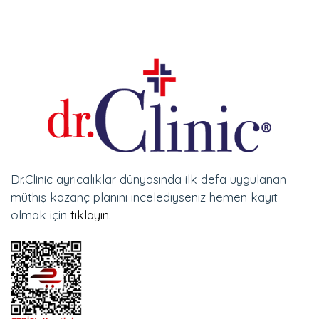
Dr.Clinic ayrıcalıklar dünyasında ilk defa uygulanan
müthiş kazanç planını incelediyseniz hemen kayıt
olmak için
tıklayın.