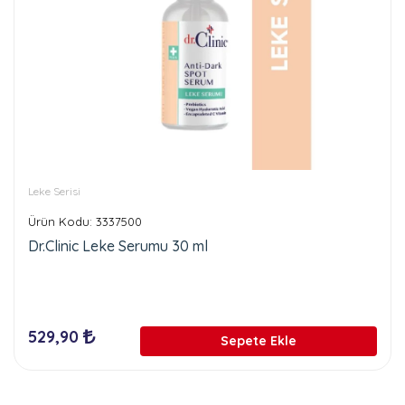
Leke Serisi
Ürün Kodu: 3337500
Dr.Clinic Leke Serumu 30 ml
529,90
Sepete Ekle