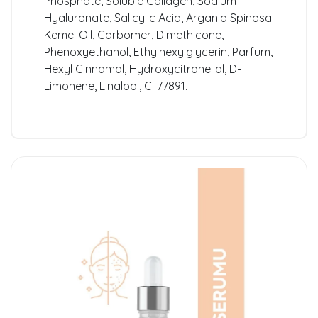
Phosphate, Soluble Collagen, Sodium
Hyaluronate, Salicylic Acid, Argania Spinosa
Kemel Oil, Carbomer, Dimethicone,
Phenoxyethanol, Ethylhexylglycerin, Parfum,
Hexyl Cinnamal, Hydroxycitronellal, D-
Limonene, Linalool, CI 77891.