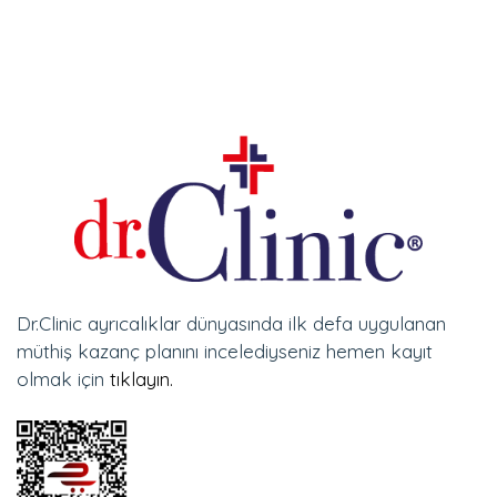
Dr.Clinic ayrıcalıklar dünyasında ilk defa uygulanan
müthiş kazanç planını incelediyseniz hemen kayıt
olmak için
tıklayın.