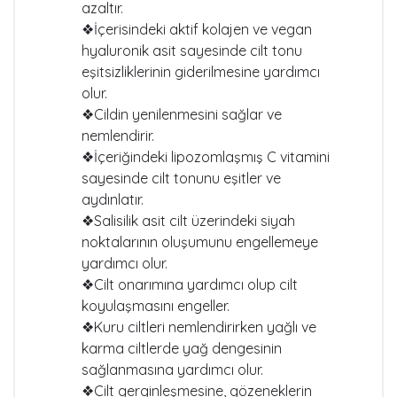
azaltır.
❖İçerisindeki aktif kolajen ve vegan
hyaluronik asit sayesinde cilt tonu
eşitsizliklerinin giderilmesine yardımcı
olur.
❖Cildin yenilenmesini sağlar ve
nemlendirir.
❖İçeriğindeki lipozomlaşmış C vitamini
sayesinde cilt tonunu eşitler ve
aydınlatır.
❖Salisilik asit cilt üzerindeki siyah
noktalarının oluşumunu engellemeye
yardımcı olur.
❖Cilt onarımına yardımcı olup cilt
koyulaşmasını engeller.
❖Kuru ciltleri nemlendirirken yağlı ve
karma ciltlerde yağ dengesinin
sağlanmasına yardımcı olur.
❖Cilt gerginleşmesine, gözeneklerin