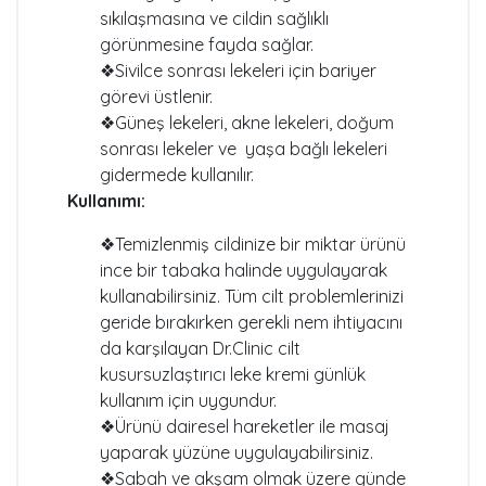
sıkılaşmasına ve cildin sağlıklı
görünmesine fayda sağlar.
❖Sivilce sonrası lekeleri için bariyer
görevi üstlenir.
❖Güneş lekeleri, akne lekeleri, doğum
sonrası lekeler ve yaşa bağlı lekeleri
gidermede kullanılır.
Kullanımı:
❖Temizlenmiş cildinize bir miktar ürünü
ince bir tabaka halinde uygulayarak
kullanabilirsiniz. Tüm cilt problemlerinizi
geride bırakırken gerekli nem ihtiyacını
da karşılayan Dr.Clinic cilt
kusursuzlaştırıcı leke kremi günlük
kullanım için uygundur.
❖Ürünü dairesel hareketler ile masaj
yaparak yüzüne uygulayabilirsiniz.
❖Sabah ve akşam olmak üzere günde