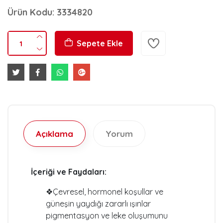
Ürün Kodu: 3334820
Sepete Ekle
Açıklama
Yorum
İçeriği ve Faydaları:
❖Çevresel, hormonel koşullar ve
güneşin yaydığı zararlı ışınlar
pigmentasyon ve leke oluşumunu