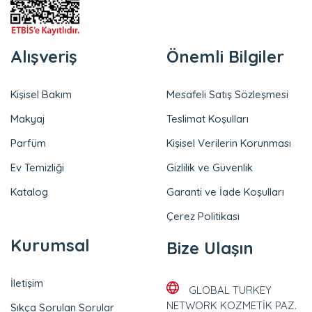
Alışveriş
Önemli Bilgiler
Kişisel Bakım
Mesafeli Satış Sözleşmesi
Makyaj
Teslimat Koşulları
Parfüm
Kişisel Verilerin Korunması
Ev Temizliği
Gizlilik ve Güvenlik
Katalog
Garanti ve İade Koşulları
Çerez Politikası
Kurumsal
Bize Ulaşın
İletişim
GLOBAL TURKEY
NETWORK KOZMETİK PAZ.
Sıkça Sorulan Sorular