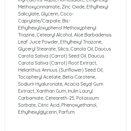
Methoxycinnamate, Zinc Oxide, Ethylhexyl
Salicylate, Glycerin, Coco-
Caprylate/Carpate, Bis-
Ethylhexyloxyphenol Methoxyphenyl
Triazine, Cetearyl Alcohol, Aloe Barbadensis
Leaf Juice Powder, Ethylhexyl Triazone,
Glyceryl Stearate, Silica, Canola Oil, Daucus
Carota Sativa (Carrot) Seed Oil, Daucus
Carota Sativa (Carrot) Root Extract,
Helianthus Annuus (Sunflower) Seed Oil,
Tocopheryl Acetate, Beta-Carotene,
Sodium Hyaluronate, Acacia Seyal Gum
Extract, Xanthan Gum, Inulin Lauryl
Carbamate, Ceteareth-25, Potassium
Sorbate, Citric Acid, Phenoxyethanol,
Ethylhexylglycerin, Parfum.