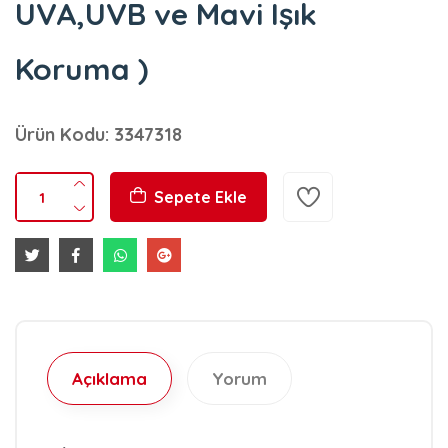
UVA,UVB ve Mavi Işık
Koruma )
Ürün Kodu: 3347318
Sepete Ekle
Açıklama
Yorum