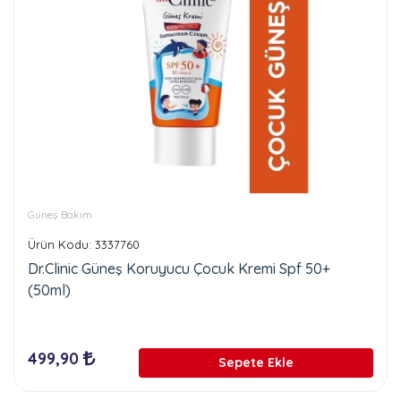
Güneş Bakım
Ürün Kodu: 3337760
Dr.Clinic Güneş Koruyucu Çocuk Kremi Spf 50+
(50ml)
499,90
Sepete Ekle