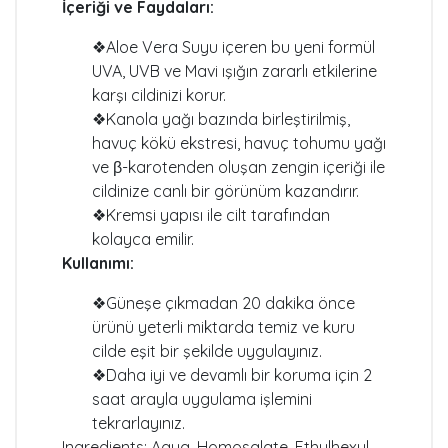
İçeriği ve Faydaları:
❖Aloe Vera Suyu içeren bu yeni formül
UVA, UVB ve Mavi ışığın zararlı etkilerine
karşı cildinizi korur.
❖Kanola yağı bazında birleştirilmiş,
havuç kökü ekstresi, havuç tohumu yağı
ve β-karotenden oluşan zengin içeriği ile
cildinize canlı bir görünüm kazandırır.
❖Kremsi yapısı ile cilt tarafından
kolayca emilir.
Kullanımı:
❖Güneşe çıkmadan 20 dakika önce
ürünü yeterli miktarda temiz ve kuru
cilde eşit bir şekilde uygulayınız.
❖Daha iyi ve devamlı bir koruma için 2
saat arayla uygulama işlemini
tekrarlayınız.
Ingredients: Aqua, Homosalate, Ethylhexyl