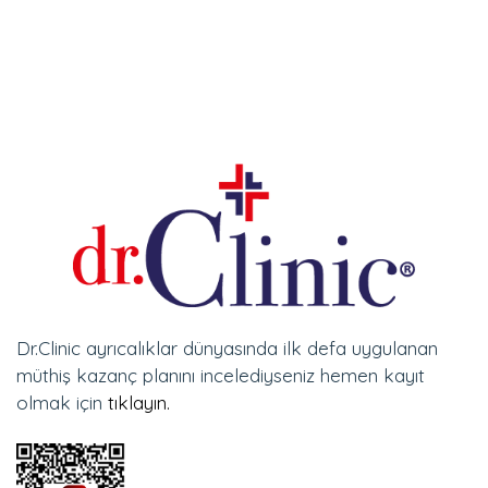
Dr.Clinic ayrıcalıklar dünyasında ilk defa uygulanan
müthiş kazanç planını incelediyseniz hemen kayıt
olmak için
tıklayın.