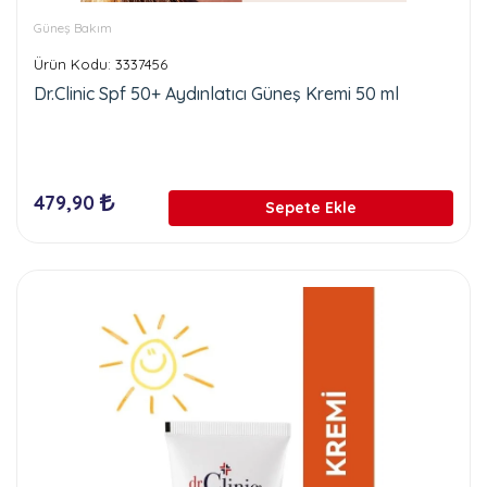
Güneş Bakım
Ürün Kodu: 3337456
Dr.Clinic Spf 50+ Aydınlatıcı Güneş Kremi 50 ml
479,90
Sepete Ekle