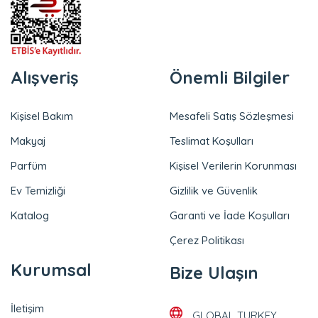
Alışveriş
Önemli Bilgiler
Kişisel Bakım
Mesafeli Satış Sözleşmesi
Makyaj
Teslimat Koşulları
Parfüm
Kişisel Verilerin Korunması
Ev Temizliği
Gizlilik ve Güvenlik
Katalog
Garanti ve İade Koşulları
Çerez Politikası
Kurumsal
Bize Ulaşın
İletişim
GLOBAL TURKEY