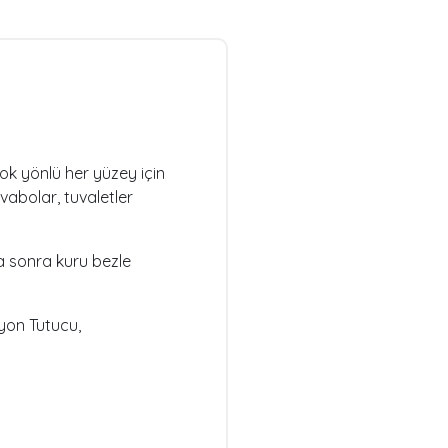
çok yönlü her yüzey için
vabolar, tuvaletler
ha sonra kuru bezle
yon Tutucu,