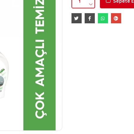
Sepete E