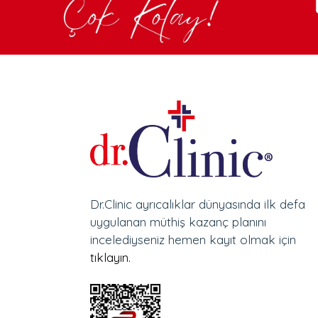
Dr.Clinic ayrıcalıklar dünyasında ilk defa
uygulanan müthiş kazanç planını
incelediyseniz hemen kayıt olmak için
tıklayın.