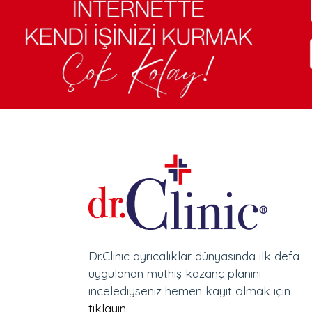
Dr.Clinic ayrıcalıklar dünyasında ilk defa
uygulanan müthiş kazanç planını
incelediyseniz hemen kayıt olmak için
tıklayın.