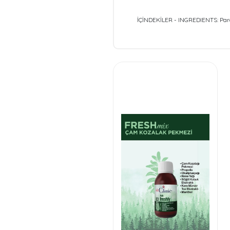
İÇİNDEKİLER - INGREDIENTS: Para