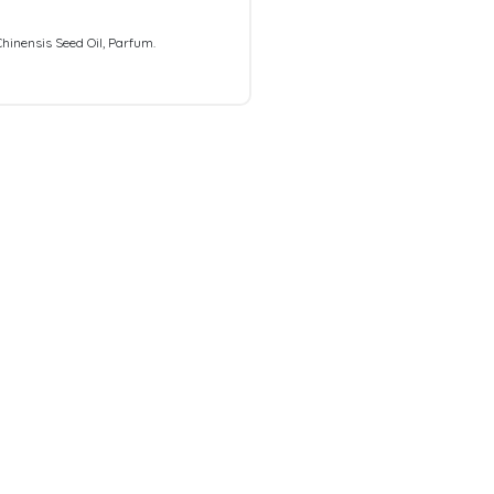
inensis Seed Oil, Parfum.