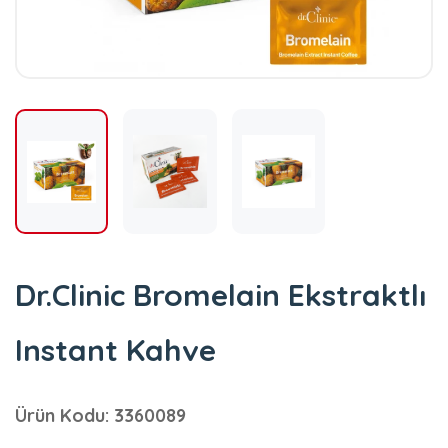
Dr.Clinic Bromelain Ekstraktlı
Instant Kahve
Ürün Kodu: 3360089