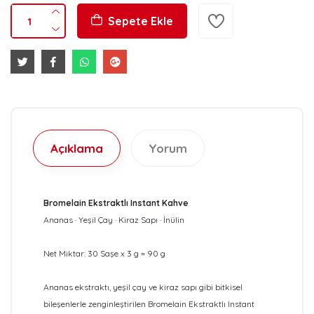
Sepete Ekle
Açıklama
Yorum
Bromelain Ekstraktlı Instant Kahve
Ananas · Yeşil Çay · Kiraz Sapı · İnülin
Net Miktar: 30 Saşe x 3 g = 90 g
Ananas ekstraktı, yeşil çay ve kiraz sapı gibi bitkisel
bileşenlerle zenginleştirilen Bromelain Ekstraktlı Instant