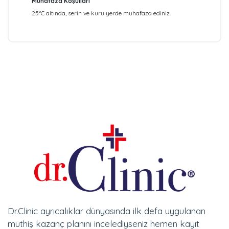
Muhafaza Koşulları
25°C altında, serin ve kuru yerde muhafaza ediniz.
Dr.Clinic ayrıcalıklar dünyasında ilk defa uygulanan
müthiş kazanç planını incelediyseniz hemen kayıt