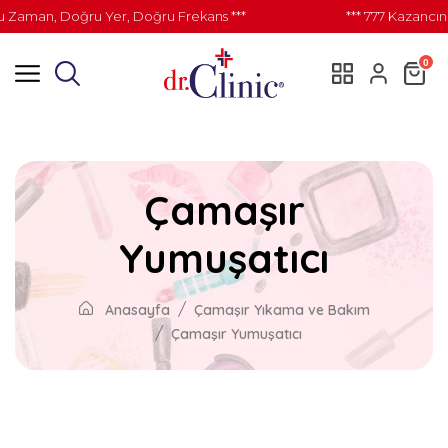
u Zaman, Doğru Yer, Doğru Frekans ***
*** 777 Kazancın
0
Çamaşır
Yumuşatıcı
Anasayfa
Çamaşır Yıkama ve Bakım
Çamaşır Yumuşatıcı