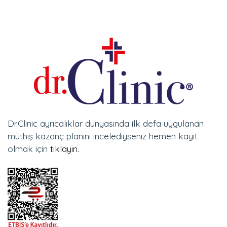
Dr.Clinic ayrıcalıklar dünyasında ilk defa uygulanan
müthiş kazanç planını incelediyseniz hemen kayıt
olmak için
tıklayın.