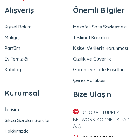
Alışveriş
Önemli Bilgiler
Kişisel Bakım
Mesafeli Satış Sözleşmesi
Makyaj
Teslimat Koşulları
Parfüm
Kişisel Verilerin Korunması
Ev Temizliği
Gizlilik ve Güvenlik
Katalog
Garanti ve İade Koşulları
Çerez Politikası
Kurumsal
Bize Ulaşın
İletişim
GLOBAL TURKEY
NETWORK KOZMETİK PAZ.
Sıkça Sorulan Sorular
A. Ş.
Hakkımızda