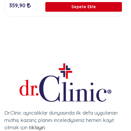
359,90
Sepete Ekle
Dr.Clinic ayrıcalıklar dünyasında ilk defa uygulanan
müthiş kazanç planını incelediyseniz hemen kayıt
olmak için
tıklayın.