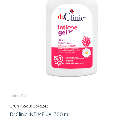
Intime Gel
Ürün Kodu: 3346243
Dr.Clinic İNTİME Jel 300 ml