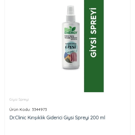
Giysi Spreyi
Ürün Kodu: 3344973
Dr.Clinic Kırışıklık Giderici Giysi Spreyi 200 ml