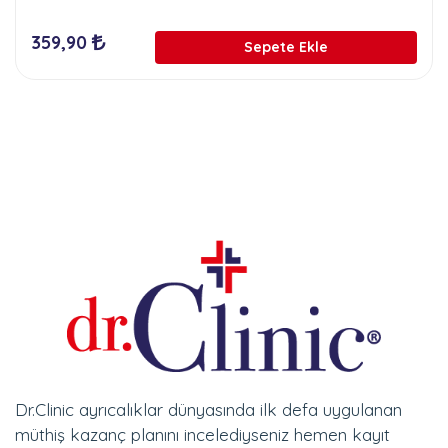
359,90
Sepete Ekle
Dr.Clinic ayrıcalıklar dünyasında ilk defa uygulanan
müthiş kazanç planını incelediyseniz hemen kayıt