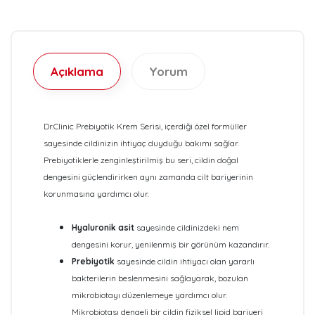
Açıklama
Yorum
Dr.Clinic Prebiyotik Krem Serisi, içerdiği özel formüller
sayesinde cildinizin ihtiyaç duyduğu bakımı sağlar.
Prebiyotiklerle zenginleştirilmiş bu seri, cildin doğal
dengesini güçlendirirken aynı zamanda cilt bariyerinin
korunmasına yardımcı olur.
Hyaluronik asit
sayesinde cildinizdeki nem
dengesini korur, yenilenmiş bir görünüm kazandırır.
Prebiyotik
sayesinde cildin ihtiyacı olan yararlı
bakterilerin beslenmesini sağlayarak, bozulan
mikrobiotayı düzenlemeye yardımcı olur.
Mikrobiotası dengeli bir cildin fiziksel lipid bariyeri