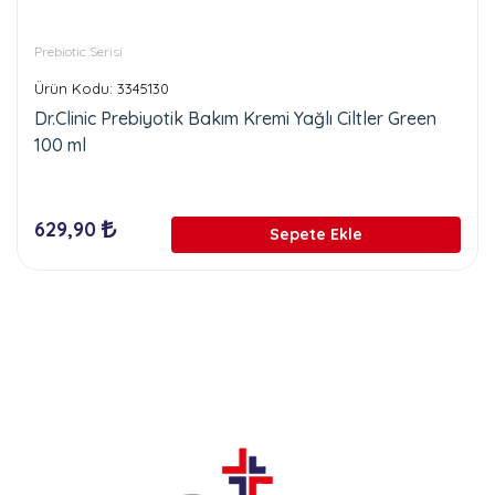
Prebiotic Serisi
Ürün Kodu: 3345130
Dr.Clinic Prebiyotik Bakım Kremi Yağlı Ciltler Green
100 ml
629,90
Sepete Ekle