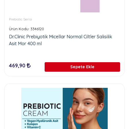
Prebiotic Serisi
Ürün Kodu: 3346120
Dr.Clinic Prebiyotik Micellar Normal Ciltler Salisilik
Asit Mor 400 ml
469,90
Sepete Ekle