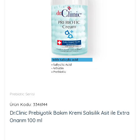
Prebiotic Serisi
Ürün Kodu: 3346144
Dr.Clinic Prebiyotik Bakım Kremi Salisilik Asit ile Extra
Onarım 100 ml