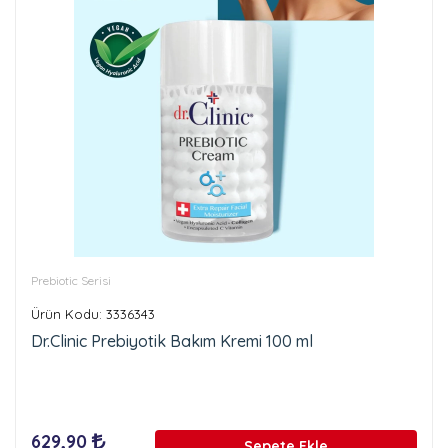
Prebiotic Serisi
Ürün Kodu: 3336343
Dr.Clinic Prebiyotik Bakım Kremi 100 ml
629,90
Sepete Ekle