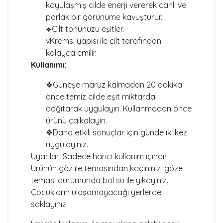
koyulaşmış cilde enerji vererek canlı ve
parlak bir görünüme kavuşturur.
Cilt tonunuzu eşitler.
❖
vKremsi yapısı ile cilt tarafından
kolayca emilir.
Kullanımı:
❖Güneşe maruz kalmadan 20 dakika
önce temiz cilde eşit miktarda
dağıtarak uygulayın. Kullanmadan önce
ürünü çalkalayın.
❖Daha etkili sonuçlar için günde iki kez
uygulayınız.
Uyarılar: Sadece harici kullanım içindir.
Ürünün göz ile temasından kaçınınız, göze
teması durumunda bol su ile yıkayınız.
Çocukların ulaşamayacağı yerlerde
saklayınız.