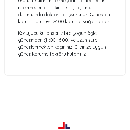
Ürünün kullanımı ile meydana gelebilecek
istenmeyen bir etkiyle karşılaşılması
durumunda doktora başvurunuz. Güneşten
koruma ürünleri %100 koruma sağlamazlar.
Koruyucu kullansanız bile yoğun öğle
güneşinden (11:00-16:00) ve uzun süre
güneşlenmekten kaçınınız. Cildinize uygun
güneş koruma faktörü kullanınız.