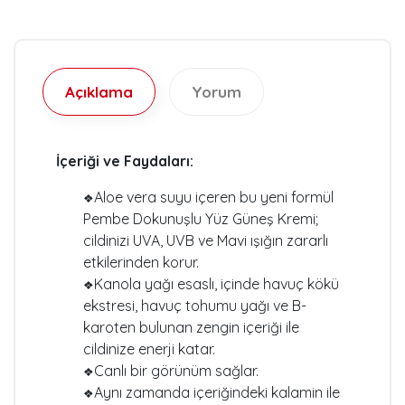
Açıklama
Yorum
İçeriği ve Faydaları:
Aloe vera suyu içeren bu yeni formül
❖
Pembe Dokunuşlu Yüz Güneş Kremi;
cildinizi UVA, UVB ve Mavi ışığın zararlı
etkilerinden korur.
Kanola yağı esaslı, içinde havuç kökü
❖
ekstresi, havuç tohumu yağı ve B-
karoten bulunan zengin içeriği ile
cildinize enerji katar.
Canlı bir görünüm sağlar.
❖
Aynı zamanda içeriğindeki kalamin ile
❖