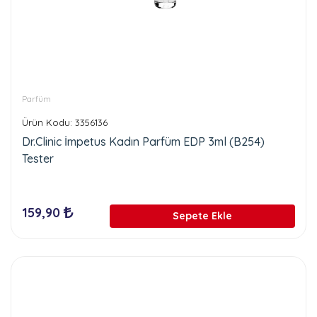
Parfüm
Ürün Kodu: 3356136
Dr.Clinic İmpetus Kadın Parfüm EDP 3ml (B254)
Tester
159,90
Sepete Ekle