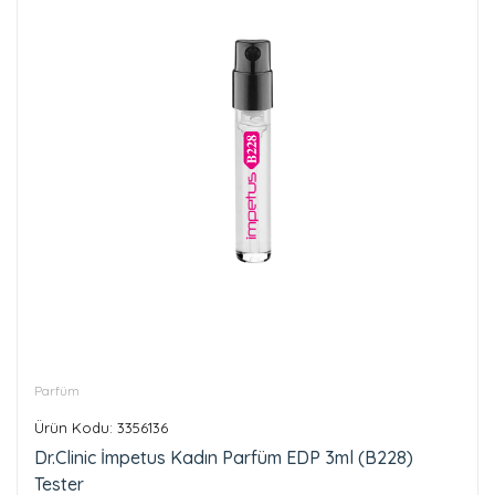
Parfüm
Ürün Kodu: 3356136
Dr.Clinic İmpetus Kadın Parfüm EDP 3ml (B228)
Tester