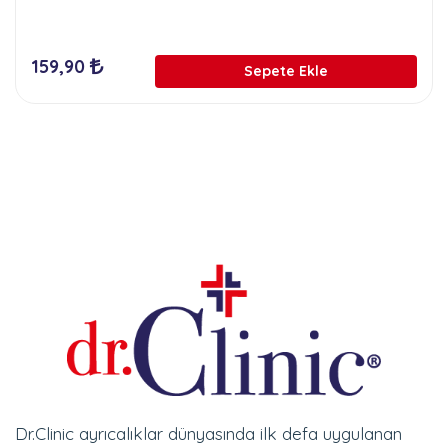
159,90
Sepete Ekle
Dr.Clinic ayrıcalıklar dünyasında ilk defa uygulanan