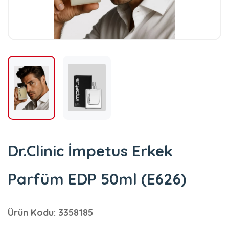
Dr.Clinic İmpetus Erkek
Parfüm EDP 50ml (E626)
Ürün Kodu: 3358185