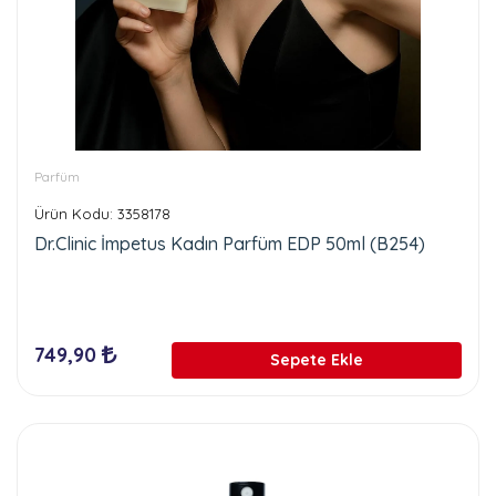
Parfüm
Ürün Kodu: 3358178
Dr.Clinic İmpetus Kadın Parfüm EDP 50ml (B254)
749,90
Sepete Ekle