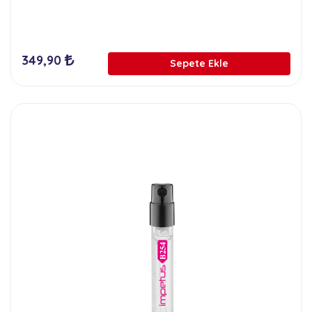
349,90
Sepete Ekle