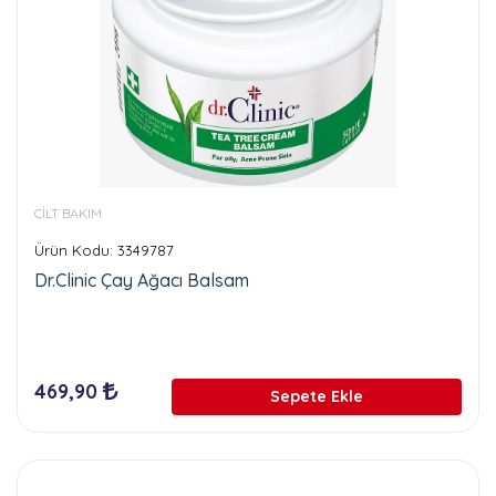
CİLT BAKIM
Ürün Kodu: 3349787
Dr.Clinic Çay Ağacı Balsam
469,90
Sepete Ekle