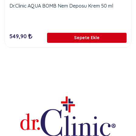
Dr.Clinic AQUA BOMB Nem Deposu Krem 50 ml
549,90
Sepete Ekle