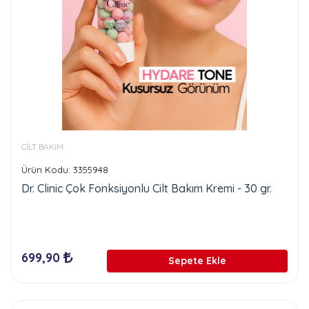
CİLT BAKIM
Ürün Kodu: 3355948
Dr. Clinic Çok Fonksiyonlu Cilt Bakım Kremi - 30 gr.
699,90
Sepete Ekle