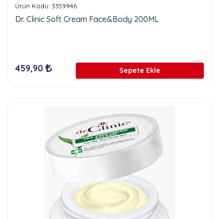
Ürün Kodu: 3359946
Dr. Clinic Soft Cream Face&Body 200ML
459,90
Sepete Ekle