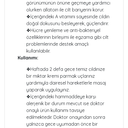
görünümünün önüne geçmeye yardımcı
olurken allatoin ile cilt bariyerini korur.
❖İçeriğindeki A vitamini sayesinde cildin
doğal dokusunu besleyerek, güçlendirir.
❖Hücre yenileme ve anti-bakteriyel
özelliklerinin birleşimi ile egzama gibi cilt
problemlerinde destek amaçlı
kullanılabilir.
Kullanımı:
❖Haftada 2 defa gece temiz cildinize
bir miktar kremi parmak uçlarınız
yardımıyla dairesel hareketlerle masaj
yaparak uygulayınız.
❖İçeriğindeki hammaddeye karşı
alerjenik bir durum mevcut ise doktor
onaylı ürün kullanımı tavsiye
edilmektedir. Doktor onayından sonra
yalnızca gece uyumadan önce bir