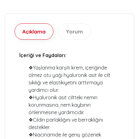
Açıklama
Yorum
İçeriği ve Faydaları:
❖Yaşlanma karşıtı krem, içeriğinde
ölmez otu yağı hyaluronik asit ile cilt
sıkılığı ve elastikiyetini arttırmaya
yardımcı olur.
❖Hyaluronik asit ciltteki nemin
korunmasına, nem kaybının
önlenmesine yardımcıdır.
❖Cildin parlaklığını ve berraklığını
destekler.
❖Niacinamide ile geniş gözenek