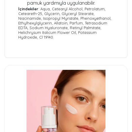
pamuk yardımıyla uygulanabilir.
İçindekiler
: Aqua, Cetearyl Alcohol, Petrolatum,
Ceteareth-25, Glycerin, Glyceryl Stearate,
Niacinamide, Isopropyl Myristate, Phenoxyethanol,
Ethylhexylglycerin, Allatoin, Parfum, Tetrasodium
EDTA, Sodium Hyaluronate, Retinyl Palmitate,
Helichrysum Italicum Flower Oil, Potassium
Hydroxide, Cl 19140.