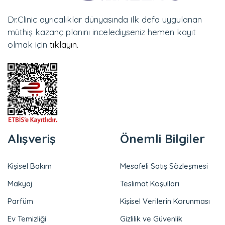
Dr.Clinic ayrıcalıklar dünyasında ilk defa uygulanan
müthiş kazanç planını incelediyseniz hemen kayıt
olmak için
tıklayın.
Alışveriş
Önemli Bilgiler
Kişisel Bakım
Mesafeli Satış Sözleşmesi
Makyaj
Teslimat Koşulları
Parfüm
Kişisel Verilerin Korunması
Ev Temizliği
Gizlilik ve Güvenlik