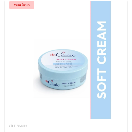
Yeni Ürün
CİLT BAKIM