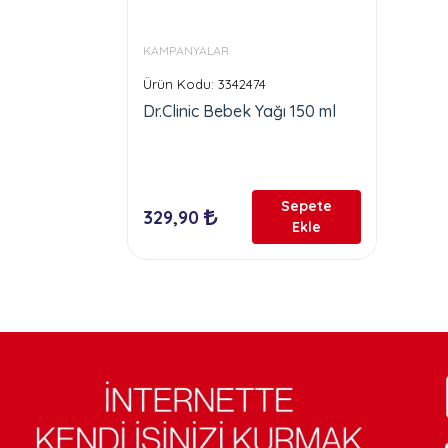
KAMPANYALAR
Ürün Kodu: 3342474
Dr.Clinic Bebek Yağı 150 ml
Sepete
329,90
Ekle