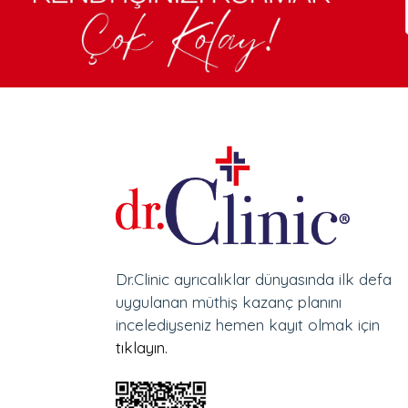
Dr.Clinic ayrıcalıklar dünyasında ilk defa
uygulanan müthiş kazanç planını
incelediyseniz hemen kayıt olmak için
tıklayın.