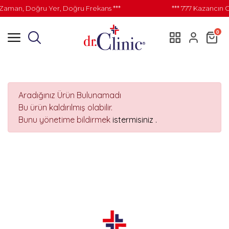
Zaman, Doğru Yer, Doğru Frekans ***
*** 777 Kazancın 
0
Aradığınız Ürün Bulunamadı
Bu ürün kaldırılmış olabilir.
Bunu yönetime bildirmek
istermisiniz .