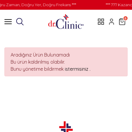
ğru Zaman, Doğru Yer, Doğru Frekans ***
*** 777 Kazanc
0
Aradığınız Ürün Bulunamadı
Bu ürün kaldırılmış olabilir.
Bunu yönetime bildirmek
istermisiniz .