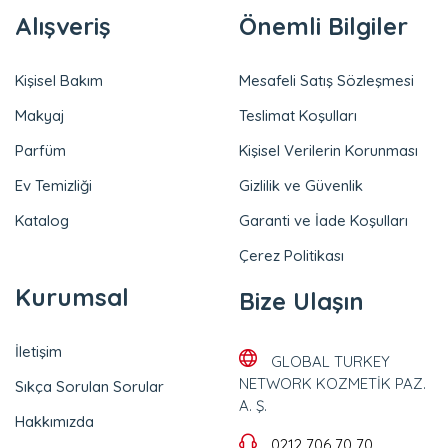
Alışveriş
Önemli Bilgiler
Kişisel Bakım
Mesafeli Satış Sözleşmesi
Makyaj
Teslimat Koşulları
Parfüm
Kişisel Verilerin Korunması
Ev Temizliği
Gizlilik ve Güvenlik
Katalog
Garanti ve İade Koşulları
Çerez Politikası
Kurumsal
Bize Ulaşın
İletişim
GLOBAL TURKEY
NETWORK KOZMETİK PAZ.
Sıkça Sorulan Sorular
A. Ş.
Hakkımızda
0212 706 70 70