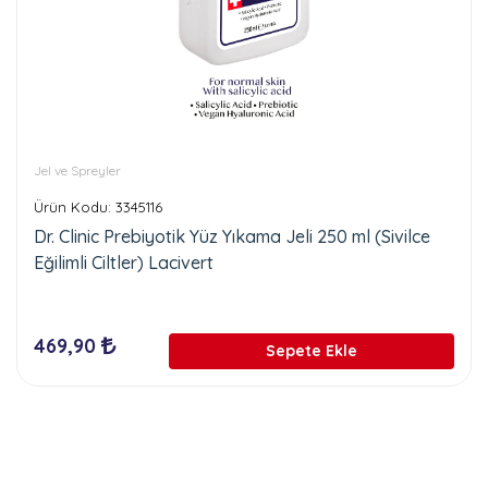
Jel ve Spreyler
Ürün Kodu: 3345116
Dr. Clinic Prebiyotik Yüz Yıkama Jeli 250 ml (Sivilce
Eğilimli Ciltler) Lacivert
469,90
Sepete Ekle