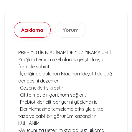
Açıklama
Yorum
PREBİYOTİK NİACİNAMİDE YÜZ YIKAMA JELİ
-Yağlı ciltler için özel olarak geliştirilmiş bir
formüle sahiptir.
-İçeriğinde bulunan Niacinamide,ciltteki yağ
dengesini düzenler .
-Gözenekleri sıkılaştırı
-Ciltte mat bir görünüm sağlar .
-Prebiotikler cilt bariyerini güçlendirir.
-Derinlemesine temizleme etkisiyle ciltte
taze ve cablı bir görünüm kazandırır.
KULLANIMI
-Avucunuza yeteri miktarda yüz yıkama