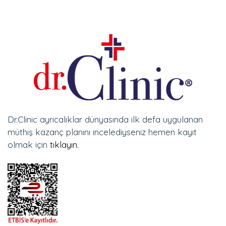
Dr.Clinic ayrıcalıklar dünyasında ilk defa uygulanan
müthiş kazanç planını incelediyseniz hemen kayıt
olmak için
tıklayın.