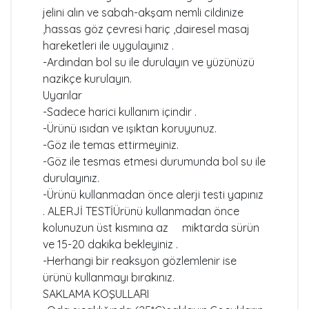
jelini alın ve sabah-akşam nemli cildinize
,hassas göz çevresi hariç ,dairesel masaj
hareketleri ile uygulayınız .
-Ardından bol su ile durulayın ve yüzünüzü
nazikçe kurulayın.
Uyarılar
-Sadece harici kullanım içindir .
-Ürünü ısıdan ve ışıktan koruyunuz.
-Göz ile temas ettirmeyiniz.
-Göz ile tesmas etmesi durumunda bol su ile
durulayınız.
-Ürünü kullanmadan önce alerji testi yapınız
. ALERJİ TESTİÜrünü kullanmadan önce
kolunuzun üst kısmına az miktarda sürün
ve 15-20 dakika bekleyiniz .
-Herhangi bir reaksyon gözlemlenir ise
ürünü kullanmayı bırakınız.
SAKLAMA KOŞULLARI